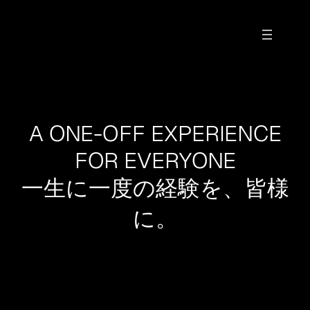
内
容
を
ス
キ
ッ
プ
A ONE-OFF EXPERIENCE
FOR EVERYONE
一生に一度の経験を、皆様
に。